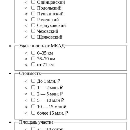
Одинцовский
Подольский
Пушкинский
Раменский
Серпуховский
Чеховский
Щелковский
Удаленность от МКАД
0–35 км
36–70 км
от 71 км
Стоимость
До 1 млн. ₽
1 — 2 млн. ₽
2 — 5 млн. ₽
5 — 10 млн ₽
10 — 15 млн ₽
более 15 млн. ₽
Площадь участка
2 — 10 соток