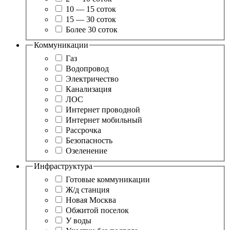
10 — 15 соток
15 — 30 соток
Более 30 соток
Коммуникации
Газ
Водопровод
Электричество
Канализация
ЛОС
Интернет проводной
Интернет мобильный
Рассрочка
Безопасность
Озеленение
Инфраструктура
Готовые коммуникации
Ж/д станция
Новая Москва
Обжитой поселок
У воды