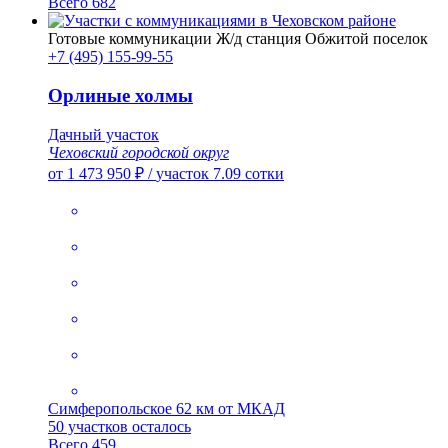
Всего 682
Готовые коммуникации
Ж/д станция
Обжитой поселок
+7 (495) 155-99-55
Орлиные холмы
Дачный участок
Чеховский городской округ
от 1 473 950 ₽
/
участок 7.09 сотки
Симферопольское
62 км от МКАД
50 участков осталось
Всего 459