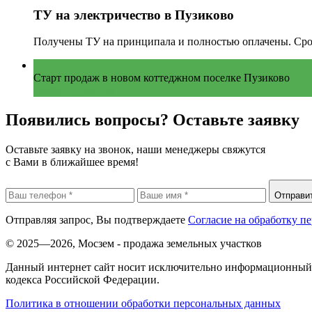
ТУ на электричество в Пузиково
Получены ТУ на принципала и полностью оплачены. Срок 
Старт продаж в новом коттеджном поселке Пузиково
Выбрать участок
Появились вопросы?
Оставьте заявку
Оставьте заявку на звонок, наши менеджеры свяжутся
с Вами в ближайшее время!
Отправи
Отправляя запрос, Вы подтверждаете
Согласие на обработку п
© 2025—2026, Мосзем - продажа земельных участков
Данный интернет сайт носит исключительно информационный х
кодекса Российской Федерации.
Политика в отношении обработки персональных данных