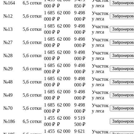
Участок
№164
6,5 сотки
Заброниров
у леса
000 ₽
₽
850 ₽
1 685
62 000
9 498
Участок
№12
5,6 сотки
Заброниров
у леса
000 ₽
₽
000 ₽
1 685
62 000
9 498
Участок
№13
5,6 сотки
Заброниров
у леса
000 ₽
₽
000 ₽
1 685
62 000
9 498
Участок
№27
5,6 сотки
Заброниров
у леса
000 ₽
₽
000 ₽
1 685
62 000
9 498
Участок
№28
5,6 сотки
Заброниров
у леса
000 ₽
₽
000 ₽
1 685
62 000
9 498
Участок
№29
5,6 сотки
Заброниров
у леса
000 ₽
₽
000 ₽
1 685
62 000
9 498
Участок
№48
5,6 сотки
Заброниров
у леса
000 ₽
₽
000 ₽
1 685
62 000
9 498
Участок
№49
5,6 сотки
Заброниров
у леса
000 ₽
₽
000 ₽
1 685
62 000
9 498
Участок
№70
5,6 сотки
Заброниров
у леса
000 ₽
₽
000 ₽
1 455
62 000
9 519
№186
6,5 сотки
Заброниров
000 ₽
₽
500 ₽
1 455
62 000
9 621
Участок