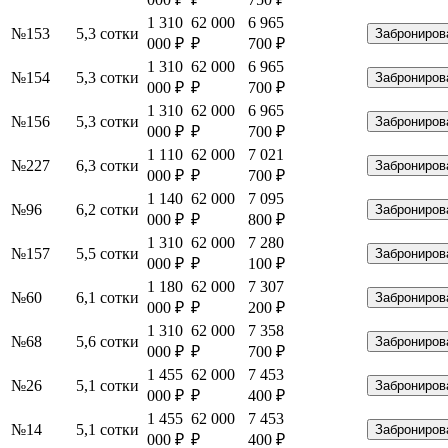
1 310
62 000
6 965
№153
5,3 сотки
Заброниров
000 ₽
₽
700 ₽
1 310
62 000
6 965
№154
5,3 сотки
Заброниров
000 ₽
₽
700 ₽
1 310
62 000
6 965
№156
5,3 сотки
Заброниров
000 ₽
₽
700 ₽
1 110
62 000
7 021
№227
6,3 сотки
Заброниров
000 ₽
₽
700 ₽
1 140
62 000
7 095
№96
6,2 сотки
Заброниров
000 ₽
₽
800 ₽
1 310
62 000
7 280
№157
5,5 сотки
Заброниров
000 ₽
₽
100 ₽
1 180
62 000
7 307
№60
6,1 сотки
Заброниров
000 ₽
₽
200 ₽
1 310
62 000
7 358
№68
5,6 сотки
Заброниров
000 ₽
₽
700 ₽
1 455
62 000
7 453
№26
5,1 сотки
Заброниров
000 ₽
₽
400 ₽
1 455
62 000
7 453
№14
5,1 сотки
Заброниров
000 ₽
₽
400 ₽