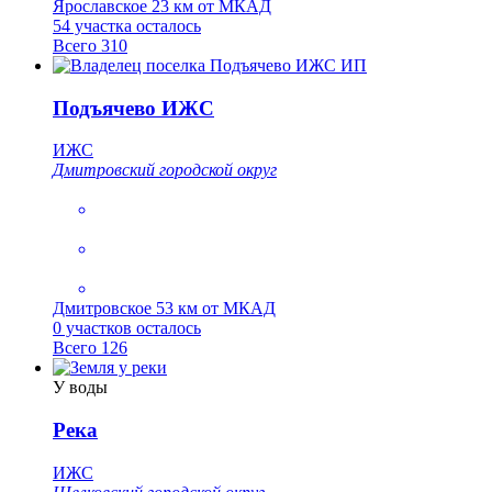
Ярославское
23 км от МКАД
54 участка осталось
Всего 310
Подъячево ИЖС
ИЖС
Дмитровский городской округ
Дмитровское
53 км от МКАД
0 участков осталось
Всего 126
У воды
Река
ИЖС