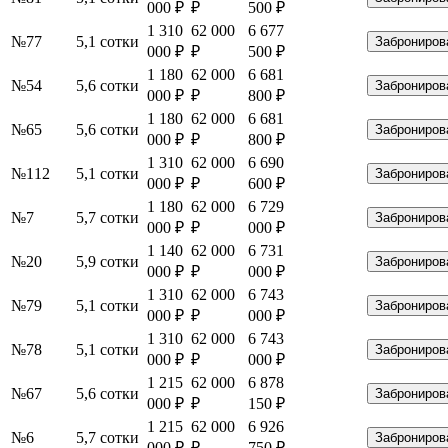
000 ₽
₽
500 ₽
1 310
62 000
6 677
№77
5,1 сотки
Заброниров
000 ₽
₽
500 ₽
1 180
62 000
6 681
№54
5,6 сотки
Заброниров
000 ₽
₽
800 ₽
1 180
62 000
6 681
№65
5,6 сотки
Заброниров
000 ₽
₽
800 ₽
1 310
62 000
6 690
№112
5,1 сотки
Заброниров
000 ₽
₽
600 ₽
1 180
62 000
6 729
№7
5,7 сотки
Заброниров
000 ₽
₽
000 ₽
1 140
62 000
6 731
№20
5,9 сотки
Заброниров
000 ₽
₽
000 ₽
1 310
62 000
6 743
№79
5,1 сотки
Заброниров
000 ₽
₽
000 ₽
1 310
62 000
6 743
№78
5,1 сотки
Заброниров
000 ₽
₽
000 ₽
1 215
62 000
6 878
№67
5,6 сотки
Заброниров
000 ₽
₽
150 ₽
1 215
62 000
6 926
№6
5,7 сотки
Заброниров
000 ₽
₽
750 ₽