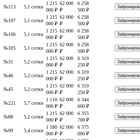
1 215
62 000
6 258
№113
5,1 сотки
Заброниров
000 ₽
₽
500 ₽
1 215
62 000
6 258
№107
5,1 сотки
Заброниров
000 ₽
₽
500 ₽
1 215
62 000
6 258
№106
5,1 сотки
Заброниров
000 ₽
₽
500 ₽
1 215
62 000
6 258
№105
5,1 сотки
Заброниров
000 ₽
₽
500 ₽
1 215
62 000
6 319
№31
5,2 сотки
Заброниров
000 ₽
₽
250 ₽
1 215
62 000
6 319
№46
5,2 сотки
Заброниров
000 ₽
₽
250 ₽
1 215
62 000
6 319
№45
5,2 сотки
Заброниров
000 ₽
₽
250 ₽
1 110
62 000
6 344
№221
5,7 сотки
Заброниров
000 ₽
₽
600 ₽
1 215
62 000
6 355
№88
5,2 сотки
Заброниров
000 ₽
₽
700 ₽
1 180
62 000
6 375
№99
5,4 сотки
Заброниров
000 ₽
₽
000 ₽