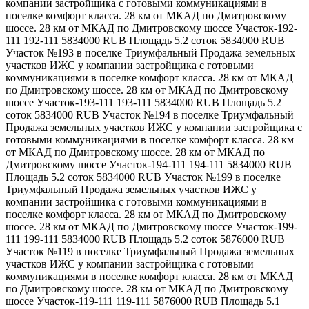
компании застройщика с готовыми коммуникациями в
поселке комфорт класса. 28 км от МКАД по Дмитровскому
шоссе. 28 км от МКАД по Дмитровскому шоссе
Участок-192-
111
192-111
5834000
RUB
Площадь
5.2
соток
5834000
RUB
Участок №193 в поселке Триумфальный
Продажа земельных
участков ИЖС у компании застройщика с готовыми
коммуникациями в поселке комфорт класса. 28 км от МКАД
по Дмитровскому шоссе. 28 км от МКАД по Дмитровскому
шоссе
Участок-193-111
193-111
5834000
RUB
Площадь
5.2
соток
5834000
RUB
Участок №194 в поселке Триумфальный
Продажа земельных участков ИЖС у компании застройщика с
готовыми коммуникациями в поселке комфорт класса. 28 км
от МКАД по Дмитровскому шоссе. 28 км от МКАД по
Дмитровскому шоссе
Участок-194-111
194-111
5834000
RUB
Площадь
5.2
соток
5834000
RUB
Участок №199 в поселке
Триумфальный
Продажа земельных участков ИЖС у
компании застройщика с готовыми коммуникациями в
поселке комфорт класса. 28 км от МКАД по Дмитровскому
шоссе. 28 км от МКАД по Дмитровскому шоссе
Участок-199-
111
199-111
5834000
RUB
Площадь
5.2
соток
5876000
RUB
Участок №119 в поселке Триумфальный
Продажа земельных
участков ИЖС у компании застройщика с готовыми
коммуникациями в поселке комфорт класса. 28 км от МКАД
по Дмитровскому шоссе. 28 км от МКАД по Дмитровскому
шоссе
Участок-119-111
119-111
5876000
RUB
Площадь
5.1