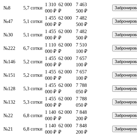
1 310
62 000
7 463
№8
5,7 сотки
Заброниров
000 ₽
₽
500 ₽
1 455
62 000
7 482
№47
5,1 сотки
Заброниров
000 ₽
₽
500 ₽
1 455
62 000
7 482
№30
5,1 сотки
Заброниров
000 ₽
₽
500 ₽
1 110
62 000
7 510
№222
6,7 сотки
Заброниров
000 ₽
₽
100 ₽
1 455
62 000
7 657
№146
5,2 сотки
Заброниров
000 ₽
₽
100 ₽
1 455
62 000
7 657
№151
5,2 сотки
Заброниров
000 ₽
₽
100 ₽
1 455
62 000
7 788
№128
5,3 сотки
Заброниров
000 ₽
₽
050 ₽
1 455
62 000
7 788
№132
5,3 сотки
Заброниров
000 ₽
₽
050 ₽
1 140
62 000
7 848
№22
6,8 сотки
Заброниров
000 ₽
₽
200 ₽
1 140
62 000
7 848
№21
6,8 сотки
Заброниров
000 ₽
₽
200 ₽