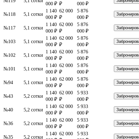
№119
5,1 сотки
Заброниров
000 ₽
₽
000 ₽
1 140
62 000
5 876
№118
5,1 сотки
Заброниров
000 ₽
₽
000 ₽
1 140
62 000
5 876
№117
5,1 сотки
Заброниров
000 ₽
₽
000 ₽
1 140
62 000
5 876
№103
5,1 сотки
Заброниров
000 ₽
₽
000 ₽
1 140
62 000
5 876
№102
5,1 сотки
Заброниров
000 ₽
₽
000 ₽
1 140
62 000
5 876
№101
5,1 сотки
Заброниров
000 ₽
₽
000 ₽
1 140
62 000
5 876
№94
5,1 сотки
Заброниров
000 ₽
₽
000 ₽
1 140
62 000
5 933
№43
5,2 сотки
Заброниров
000 ₽
₽
000 ₽
1 140
62 000
5 933
№40
5,2 сотки
Заброниров
000 ₽
₽
000 ₽
1 140
62 000
5 933
№36
5,2 сотки
Заброниров
000 ₽
₽
000 ₽
1 140
62 000
5 933
№35
5,2 сотки
Заброниров