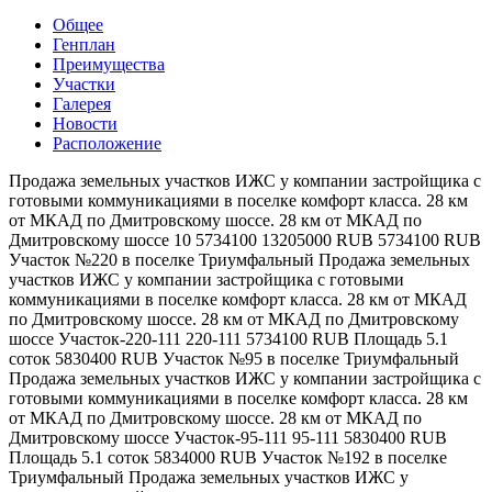
Общее
Генплан
Преимущества
Участки
Галерея
Новости
Расположение
Продажа земельных участков ИЖС у компании застройщика с
готовыми коммуникациями в поселке комфорт класса. 28 км
от МКАД по Дмитровскому шоссе. 28 км от МКАД по
Дмитровскому шоссе
10
5734100
13205000
RUB
5734100
RUB
Участок №220 в поселке Триумфальный
Продажа земельных
участков ИЖС у компании застройщика с готовыми
коммуникациями в поселке комфорт класса. 28 км от МКАД
по Дмитровскому шоссе. 28 км от МКАД по Дмитровскому
шоссе
Участок-220-111
220-111
5734100
RUB
Площадь
5.1
соток
5830400
RUB
Участок №95 в поселке Триумфальный
Продажа земельных участков ИЖС у компании застройщика с
готовыми коммуникациями в поселке комфорт класса. 28 км
от МКАД по Дмитровскому шоссе. 28 км от МКАД по
Дмитровскому шоссе
Участок-95-111
95-111
5830400
RUB
Площадь
5.1
соток
5834000
RUB
Участок №192 в поселке
Триумфальный
Продажа земельных участков ИЖС у