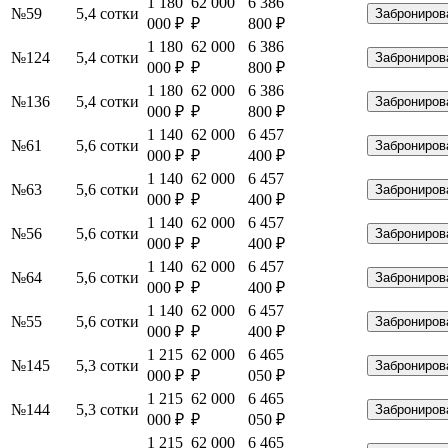
1 180
62 000
6 386
№59
5,4 сотки
Заброниров
000 ₽
₽
800 ₽
1 180
62 000
6 386
№124
5,4 сотки
Заброниров
000 ₽
₽
800 ₽
1 180
62 000
6 386
№136
5,4 сотки
Заброниров
000 ₽
₽
800 ₽
1 140
62 000
6 457
№61
5,6 сотки
Заброниров
000 ₽
₽
400 ₽
1 140
62 000
6 457
№63
5,6 сотки
Заброниров
000 ₽
₽
400 ₽
1 140
62 000
6 457
№56
5,6 сотки
Заброниров
000 ₽
₽
400 ₽
1 140
62 000
6 457
№64
5,6 сотки
Заброниров
000 ₽
₽
400 ₽
1 140
62 000
6 457
№55
5,6 сотки
Заброниров
000 ₽
₽
400 ₽
1 215
62 000
6 465
№145
5,3 сотки
Заброниров
000 ₽
₽
050 ₽
1 215
62 000
6 465
№144
5,3 сотки
Заброниров
000 ₽
₽
050 ₽
1 215
62 000
6 465