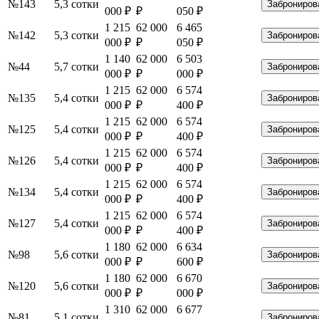
№143
5,3 сотки
Заброниров
000 ₽
₽
050 ₽
1 215
62 000
6 465
№142
5,3 сотки
Заброниров
000 ₽
₽
050 ₽
1 140
62 000
6 503
№44
5,7 сотки
Заброниров
000 ₽
₽
000 ₽
1 215
62 000
6 574
№135
5,4 сотки
Заброниров
000 ₽
₽
400 ₽
1 215
62 000
6 574
№125
5,4 сотки
Заброниров
000 ₽
₽
400 ₽
1 215
62 000
6 574
№126
5,4 сотки
Заброниров
000 ₽
₽
400 ₽
1 215
62 000
6 574
№134
5,4 сотки
Заброниров
000 ₽
₽
400 ₽
1 215
62 000
6 574
№127
5,4 сотки
Заброниров
000 ₽
₽
400 ₽
1 180
62 000
6 634
№98
5,6 сотки
Заброниров
000 ₽
₽
600 ₽
1 180
62 000
6 670
№120
5,6 сотки
Заброниров
000 ₽
₽
000 ₽
1 310
62 000
6 677
№81
5,1 сотки
Заброниров