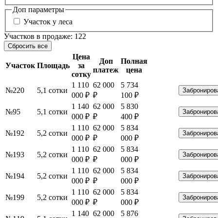
Доп параметры
Участок у леса
Участков в продаже:
122
Сбросить все
Цена
Доп
Полная
Участок
Площадь
за
платеж
цена
сотку
1 110
62 000
5 734
№220
5,1 сотки
Заброниров
000 ₽
₽
100 ₽
1 140
62 000
5 830
№95
5,1 сотки
Заброниров
000 ₽
₽
400 ₽
1 110
62 000
5 834
№192
5,2 сотки
Заброниров
000 ₽
₽
000 ₽
1 110
62 000
5 834
№193
5,2 сотки
Заброниров
000 ₽
₽
000 ₽
1 110
62 000
5 834
№194
5,2 сотки
Заброниров
000 ₽
₽
000 ₽
1 110
62 000
5 834
№199
5,2 сотки
Заброниров
000 ₽
₽
000 ₽
1 140
62 000
5 876