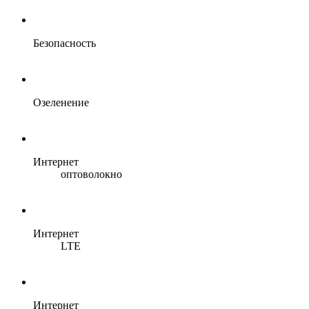
Безопасность
Озеленение
Интернет
оптоволокно
Интернет
LTE
Интернет