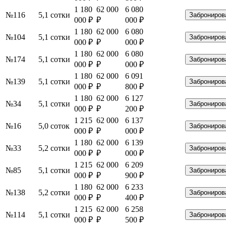
1 180
62 000
6 080
№116
5,1 сотки
Заброниров
000 ₽
₽
000 ₽
1 180
62 000
6 080
№104
5,1 сотки
Заброниров
000 ₽
₽
000 ₽
1 180
62 000
6 080
№174
5,1 сотки
Заброниров
000 ₽
₽
000 ₽
1 180
62 000
6 091
№139
5,1 сотки
Заброниров
000 ₽
₽
800 ₽
1 180
62 000
6 127
№34
5,1 сотки
Заброниров
000 ₽
₽
200 ₽
1 215
62 000
6 137
№16
5,0 соток
Заброниров
000 ₽
₽
000 ₽
1 180
62 000
6 139
№33
5,2 сотки
Заброниров
000 ₽
₽
000 ₽
1 215
62 000
6 209
№85
5,1 сотки
Заброниров
000 ₽
₽
900 ₽
1 180
62 000
6 233
№138
5,2 сотки
Заброниров
000 ₽
₽
400 ₽
1 215
62 000
6 258
№114
5,1 сотки
Заброниров
000 ₽
₽
500 ₽