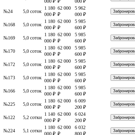
000 ₽
₽
000 ₽
1 180
62 000
5 962
№24
5,0 соток
Заброниров
000 ₽
₽
000 ₽
1 180
62 000
5 985
№168
5,0 соток
Заброниров
000 ₽
₽
600 ₽
1 180
62 000
5 985
№169
5,0 соток
Заброниров
000 ₽
₽
600 ₽
1 180
62 000
5 985
№170
5,0 соток
Заброниров
000 ₽
₽
600 ₽
1 180
62 000
5 985
№172
5,0 соток
Заброниров
000 ₽
₽
600 ₽
1 180
62 000
5 985
№173
5,0 соток
Заброниров
000 ₽
₽
600 ₽
1 180
62 000
5 985
№166
5,0 соток
Заброниров
000 ₽
₽
600 ₽
1 180
62 000
6 009
№225
5,0 соток
Заброниров
000 ₽
₽
200 ₽
1 140
62 000
6 024
№122
5,2 сотки
Заброниров
000 ₽
₽
200 ₽
1 180
62 000
6 032
№224
5,1 сотки
Заброниров
000 ₽
₽
800 ₽