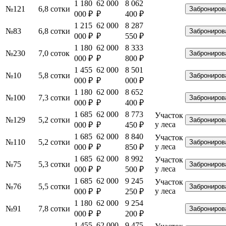
1 180
62 000
8 062
№121
6,8 сотки
Заброниров
000 ₽
₽
400 ₽
1 215
62 000
8 287
№83
6,8 сотки
Заброниров
000 ₽
₽
550 ₽
1 180
62 000
8 333
№230
7,0 соток
Заброниров
000 ₽
₽
800 ₽
1 455
62 000
8 501
№10
5,8 сотки
Заброниров
000 ₽
₽
000 ₽
1 180
62 000
8 652
№100
7,3 сотки
Заброниров
000 ₽
₽
400 ₽
1 685
62 000
8 773
Участок
№129
5,2 сотки
Заброниров
у леса
000 ₽
₽
450 ₽
1 685
62 000
8 840
Участок
№110
5,2 сотки
Заброниров
у леса
000 ₽
₽
850 ₽
1 685
62 000
8 992
Участок
№75
5,3 сотки
Заброниров
у леса
000 ₽
₽
500 ₽
1 685
62 000
9 245
Участок
№76
5,5 сотки
Заброниров
у леса
000 ₽
₽
250 ₽
1 180
62 000
9 254
№91
7,8 сотки
Заброниров
000 ₽
₽
200 ₽
1 455
62 000
9 475