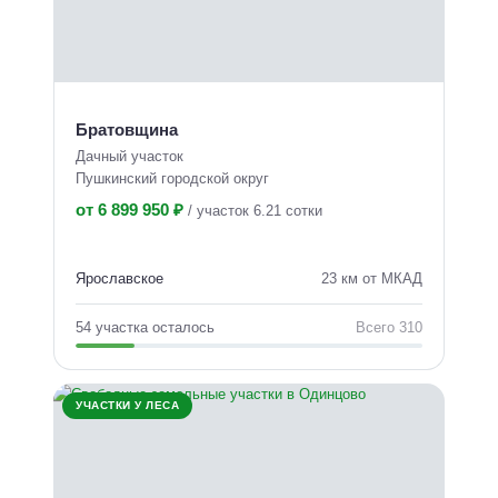
Братовщина
Дачный участок
Пушкинский городской округ
от 6 899 950 ₽
/
участок 6.21 сотки
Ярославское
23 км от МКАД
54 участка осталось
Всего 310
УЧАСТКИ У ЛЕСА