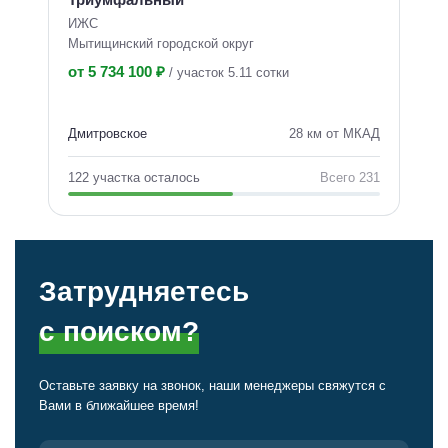
ИЖС
Мытищинский городской округ
от 5 734 100 ₽
/
участок 5.11 сотки
Дмитровское
28 км от МКАД
122 участка осталось
Всего 231
Затрудняетесь
с поиском?
Оставьте заявку на звонок, наши менеджеры свяжутся
с
Вами в ближайшее время!