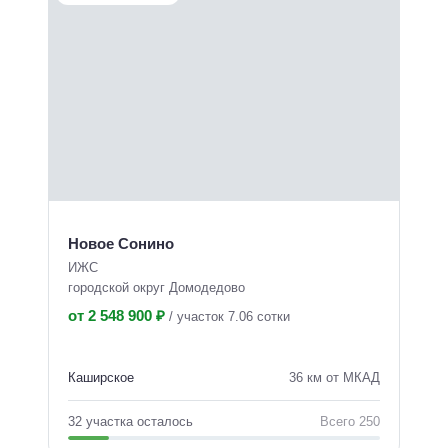
Новое Сонино
ИЖС
городской округ Домодедово
от 2 548 900 ₽
/
участок 7.06 сотки
Каширское
36 км от МКАД
32 участка осталось
Всего 250