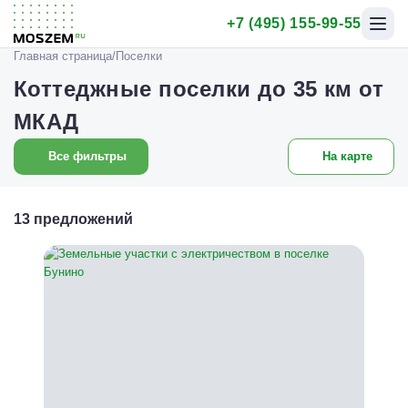
+7 (495) 155-99-55
Откр
меню
Главная страница
Поселки
Коттеджные поселки до 35 км от
МКАД
Все фильтры
На карте
13 предложений