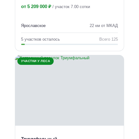
от 5 209 000 ₽
/
участок 7.00 сотки
Ярославское
22 км от МКАД
5 участков осталось
Всего 125
УЧАСТКИ У ЛЕСА
Триумфальный