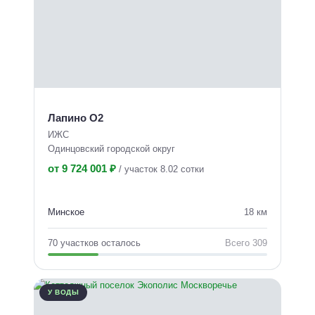
Лапино О2
ИЖС
Одинцовский городской округ
от 9 724 001 ₽
/
участок 8.02 сотки
Минское
18 км
70 участков осталось
Всего 309
У ВОДЫ