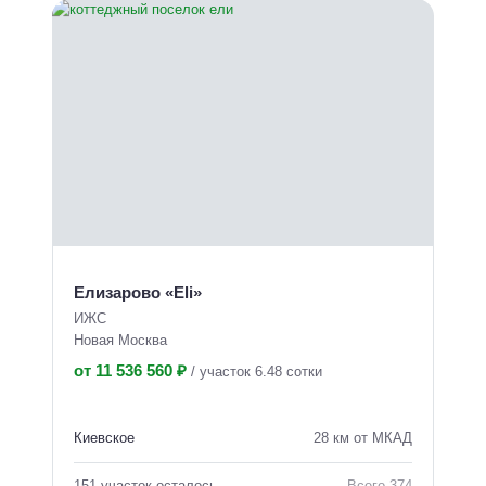
Елизарово «Eli»
ИЖС
Новая Москва
от 11 536 560 ₽
/
участок 6.48 сотки
Киевское
28 км от МКАД
151 участок осталось
Всего 374